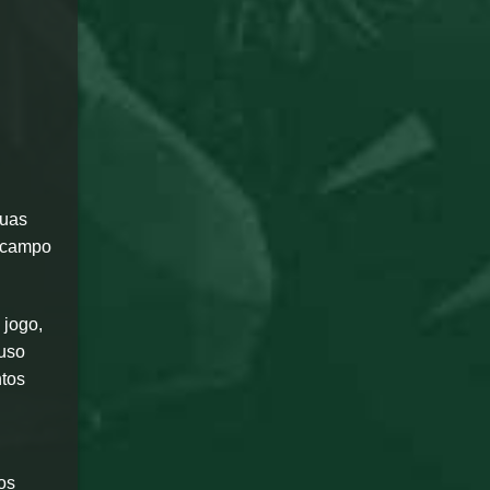
suas
o campo
 jogo,
 uso
ntos
os