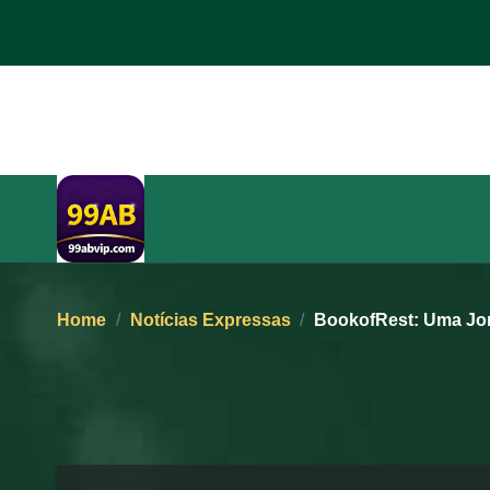
Ir
para
o
conteúdo
Home
/
Notícias Expressas
/
BookofRest: Uma Jor