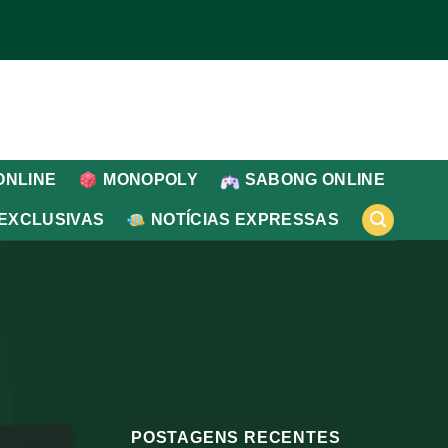
ONLINE
MONOPOLY
SABONG ONLINE
EXCLUSIVAS
NOTÍCIAS EXPRESSAS
POSTAGENS RECENTES