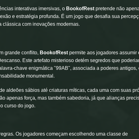
ências interativas imersivas, o
BookofRest
pretende não apen
exão e estratégia profunda. É um jogo que desafia sua percep
a clássica com inovações modernas.
 grande conflito,
BookofRest
permite aos jogadores assumir 
 Descanso. Este artefato misterioso detém segredos que poderi
palavra-chave enigmática "99AB", associada a poderes antigos,
onsabilidade monumental.
de aldeões sábios até criaturas míticas, cada uma com suas pr
não apenas força, mas também sabedoria, já que alianças prec
o curso do jogo.
 regras. Os jogadores começam escolhendo uma classe de