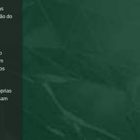
as
ção do
o
am
 os
óprias
isam