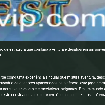
o de estratégia que combina aventura e desafios em um unive
s.
rge como uma experiência singular que mistura aventura, desc
isionário de criadores apaixonados pelo gênero, este jogo prom
ua narrativa envolvente e mecânicas intrigantes. Em um mundo
es são convidados a explorar territórios desconhecidos, enfrent