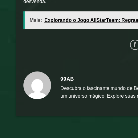
desvenda.
Mais:
Explorando o Jogo AllStarTeam: Regras,
99AB
Descubra o fascinante mundo de Bo
um universo mágico. Explore suas 