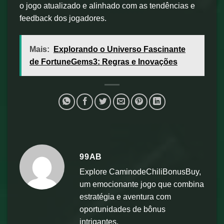
o jogo atualizado e alinhado com as tendências e
feedback dos jogadores.
Mais:
Explorando o Universo Fascinante
de FortuneGems3: Regras e Inovações
99AB
Explore CaminodeChiliBonusBuy,
um emocionante jogo que combina
estratégia e aventura com
oportunidades de bônus
intrigantes.