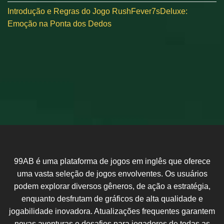
Introdução e Regras do Jogo RushFever7sDeluxe:
Emoção na Ponta dos Dedos
99AB é uma plataforma de jogos em inglês que oferece
uma vasta seleção de jogos envolventes. Os usuários
podem explorar diversos gêneros, de ação a estratégia,
enquanto desfrutam de gráficos de alta qualidade e
jogabilidade inovadora. Atualizações frequentes garantem
novas aventuras e desafios para jogadores de todas as