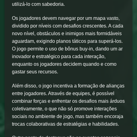
utilizá-lo com sabedoria.
Os jogadores devem navegar por um mapa vasto,
dividido por níveis com desafios crescentes. A cada
novo nível, obstáculos e inimigos mais formidáveis
aguardam, exigindo planos táticos para superá-los.
O jogo permite o uso de bônus buy-in, dando um ar
inovador e estratégico para cada interação,
enquanto os jogadores decidem quando e como
gastar seus recursos.
Além disso, o jogo incentiva a formação de alianças
entre jogadores. Através de equipes, é possível
combinar forças e enfrentar os desafios mais árduos
coletivamente, o que não só promove interações
sociais no ambiente de jogo, mas também encoraja
trocas colaborativas de estratégias e habilidades.