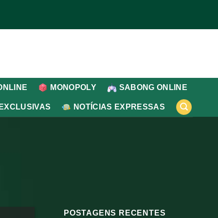
ONLINE
MONOPOLY
SABONG ONLINE
EXCLUSIVAS
NOTÍCIAS EXPRESSAS
POSTAGENS RECENTES