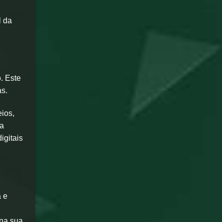
l da
. Este
as.
ios,
 a
igitais
a e
 na sua