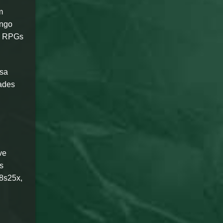
m
ongo
 e RPGs
ssa
dades
ve
s
n8s25x,