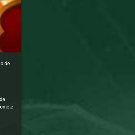
do de
 de
romete