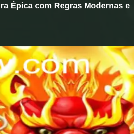
ura Épica com Regras Modernas e