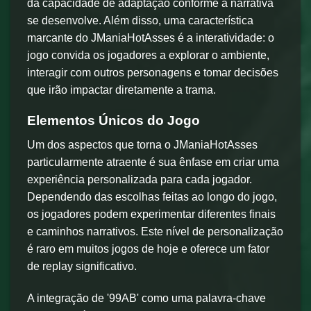
da capacidade de adaptação conforme a narrativa
se desenvolve. Além disso, uma característica
marcante do JManiaHotAsses é a interatividade: o
jogo convida os jogadores a explorar o ambiente,
interagir com outros personagens e tomar decisões
que irão impactar diretamente a trama.
Elementos Únicos do Jogo
Um dos aspectos que torna o JManiaHotAsses
particularmente atraente é sua ênfase em criar uma
experiência personalizada para cada jogador.
Dependendo das escolhas feitas ao longo do jogo,
os jogadores podem experimentar diferentes finais
e caminhos narrativos. Este nível de personalização
é raro em muitos jogos de hoje e oferece um fator
de replay significativo.
A integração de '99AB' como uma palavra-chave