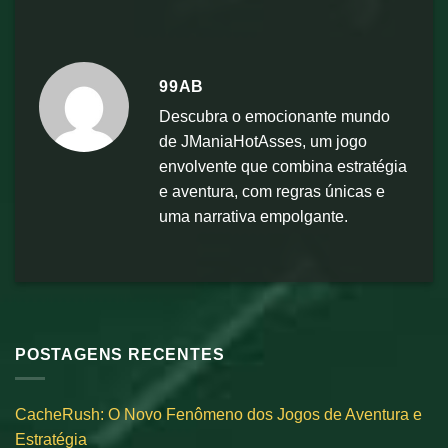
99AB
Descubra o emocionante mundo
de JManiaHotAsses, um jogo
envolvente que combina estratégia
e aventura, com regras únicas e
uma narrativa empolgante.
POSTAGENS RECENTES
CacheRush: O Novo Fenômeno dos Jogos de Aventura e
Estratégia