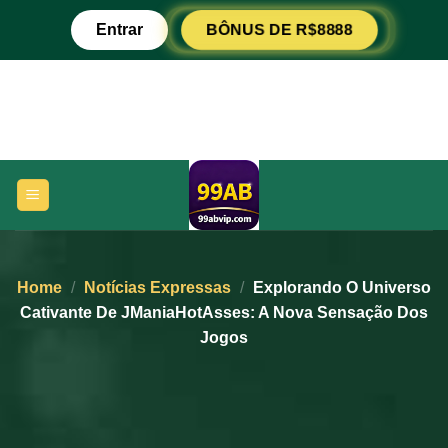
Ir
BÔNUS DE R$8888
Entrar
para
o
conteúdo
Home
/
Notícias Expressas
/
Explorando O Universo
Cativante De JManiaHotAsses: A Nova Sensação Dos
Jogos