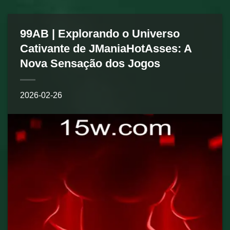
99AB | Explorando o Universo
Cativante de JManiaHotAsses: A
Nova Sensação dos Jogos
2026-02-26