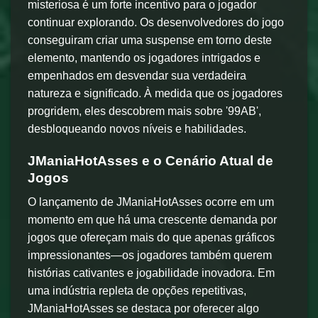
misteriosa é um forte incentivo para o jogador
continuar explorando. Os desenvolvedores do jogo
conseguiram criar uma suspense em torno deste
elemento, mantendo os jogadores intrigados e
empenhados em desvendar sua verdadeira
natureza e significado. À medida que os jogadores
progridem, eles descobrem mais sobre '99AB',
desbloqueando novos níveis e habilidades.
JManiaHotAsses e o Cenário Atual de
Jogos
O lançamento de JManiaHotAsses ocorre em um
momento em que há uma crescente demanda por
jogos que ofereçam mais do que apenas gráficos
impressionantes—os jogadores também querem
histórias cativantes e jogabilidade inovadora. Em
uma indústria repleta de opções repetitivas,
JManiaHotAsses se destaca por oferecer algo