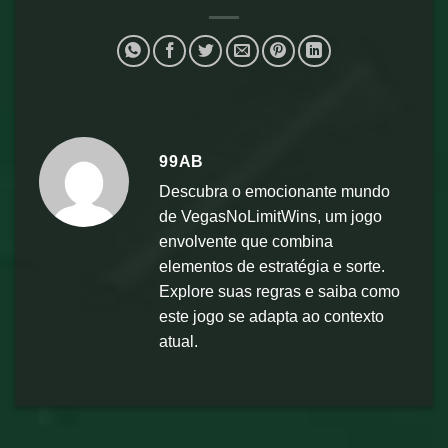
99AB
Descubra o emocionante mundo
de VegasNoLimitWins, um jogo
envolvente que combina
elementos de estratégia e sorte.
Explore suas regras e saiba como
este jogo se adapta ao contexto
atual.