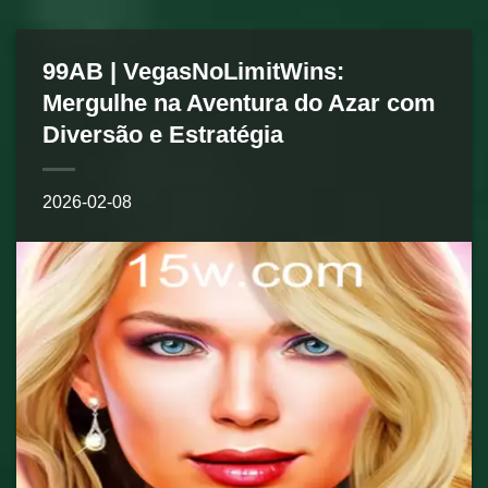
99AB | VegasNoLimitWins:
Mergulhe na Aventura do Azar com
Diversão e Estratégia
2026-02-08