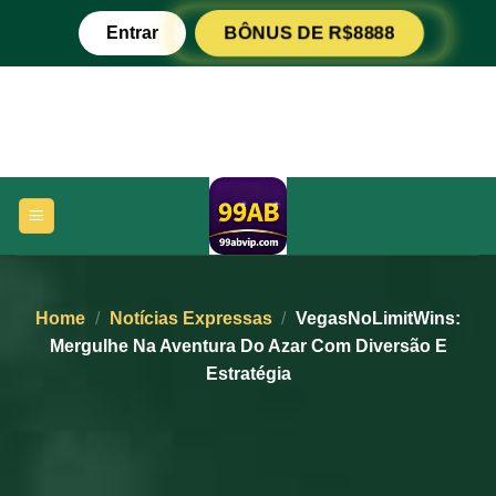
Ir
Entrar
BÔNUS DE R$8888
para
o
conteúdo
Home
/
Notícias Expressas
/
VegasNoLimitWins:
Mergulhe Na Aventura Do Azar Com Diversão E
Estratégia