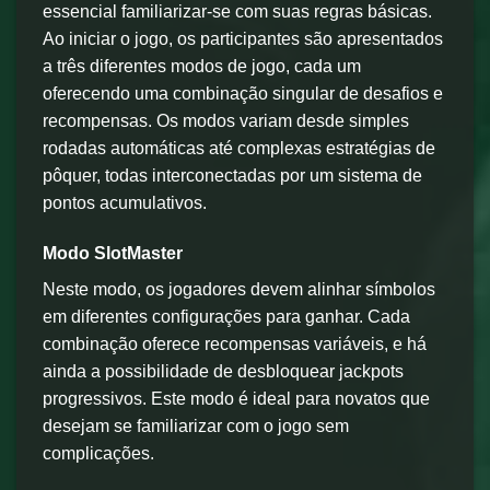
essencial familiarizar-se com suas regras básicas.
Ao iniciar o jogo, os participantes são apresentados
a três diferentes modos de jogo, cada um
oferecendo uma combinação singular de desafios e
recompensas. Os modos variam desde simples
rodadas automáticas até complexas estratégias de
pôquer, todas interconectadas por um sistema de
pontos acumulativos.
Modo SlotMaster
Neste modo, os jogadores devem alinhar símbolos
em diferentes configurações para ganhar. Cada
combinação oferece recompensas variáveis, e há
ainda a possibilidade de desbloquear jackpots
progressivos. Este modo é ideal para novatos que
desejam se familiarizar com o jogo sem
complicações.